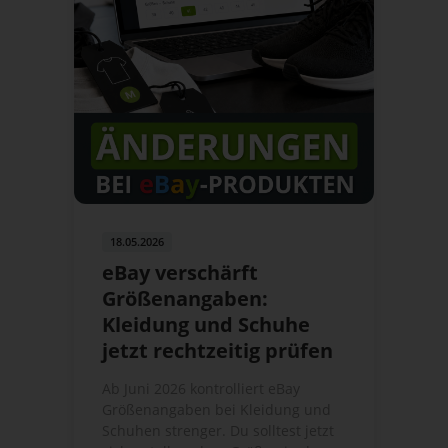
18.05.2026
eBay verschärft
Größenangaben:
Kleidung und Schuhe
jetzt rechtzeitig prüfen
Ab Juni 2026 kontrolliert eBay
Größenangaben bei Kleidung und
Schuhen strenger. Du solltest jetzt