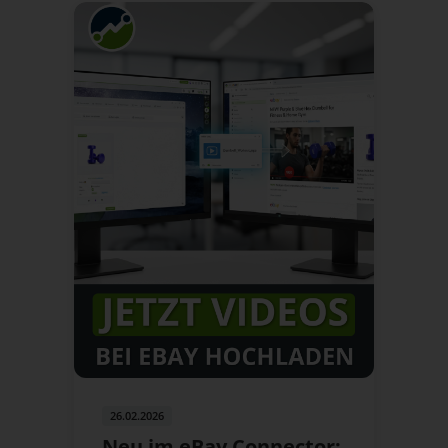
26.02.2026
Neu im eBay Connector: