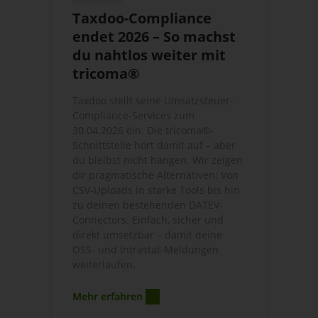
Taxdoo-Compliance
endet 2026 – So machst
du nahtlos weiter mit
tricoma®
Taxdoo stellt seine Umsatzsteuer-
Compliance-Services zum
30.04.2026 ein. Die tricoma®-
Schnittstelle hört damit auf – aber
du bleibst nicht hängen. Wir zeigen
dir pragmatische Alternativen: Von
CSV-Uploads in starke Tools bis hin
zu deinen bestehenden DATEV-
Connectors. Einfach, sicher und
direkt umsetzbar – damit deine
OSS- und Intrastat-Meldungen
weiterlaufen.
Mehr erfahren