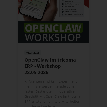
05.05.2026
OpenClaw im tricoma
ERP - Workshop
22.05.2026
KI-Agenten sind kein Experiment
mehr - sie werden gerade zum
festen Bestandteil im operativen
Geschäft.Mit OpenClaw im tricoma
ERP entstehen digitale Mitarbeiter,
die eigenständig Aufgaben