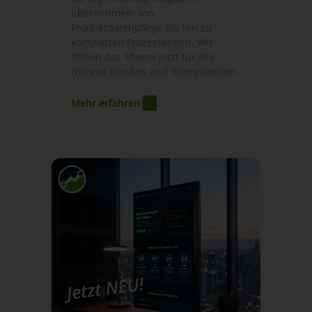
übernehmen: von
Produktdatenpflege bis hin zu
kompletten Prozessketten. Wir
öffnen das Thema jetzt für alle
tricoma Kunden und Interessenten.
Mehr erfahren