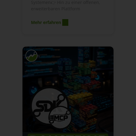
Systemen👉 Hin zu einer offenen,
erweiterbaren Plattform
Mehr erfahren