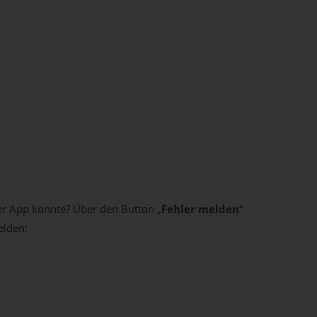
der App könnte? Über den Button „
Fehler melden
“
elden: