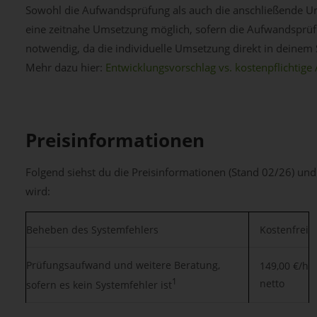
Sowohl die Aufwandsprüfung als auch die anschließende Um
eine zeitnahe Umsetzung möglich, sofern die Aufwandsprüfung
notwendig, da die individuelle Umsetzung direkt in deinem 
Mehr dazu hier:
Entwicklungsvorschlag vs. kostenpflichtig
Preisinformationen
Folgend siehst du die Preisinformationen (Stand 02/26) und
wird:
Beheben des Systemfehlers
Kostenfrei
Prüfungsaufwand und weitere Beratung,
149,00 €/h
1
netto
sofern es kein Systemfehler ist