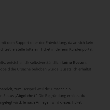
mit dem Support oder der Entwicklung, da an sich kein
test, erstelle bitte ein Ticket in deinem Kundenportal.
its, entstehen dir selbstverständlich
keine Kosten
.
 sobald die Ursache behoben wurde. Zusätzlich erhältst
 handelt, zum Beispiel weil die Ursache ein
n Status „
Abgelehnt
“. Die Begründung erhältst du
ngelegt wird. Je nach Anliegen wird dieses Ticket