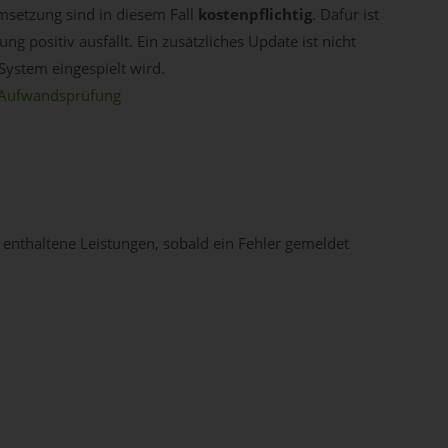
setzung sind in diesem Fall
kostenpflichtig
. Dafür ist
 positiv ausfällt. Ein zusätzliches Update ist nicht
System eingespielt wird.
e Aufwandsprüfung
 enthaltene Leistungen, sobald ein Fehler gemeldet