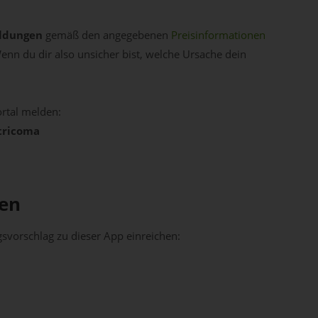
ldungen
gemäß den angegebenen
Preisinformationen
enn du dir also unsicher bist, welche Ursache dein
rtal melden:
tricoma
hen
vorschlag zu dieser App einreichen: