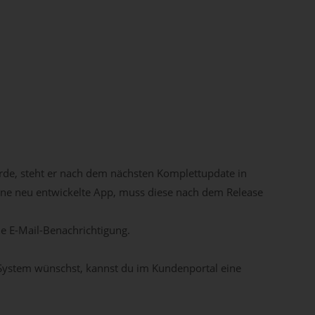
rde, steht er nach dem nächsten Komplettupdate in
ine neu entwickelte App, muss diese nach dem Release
ne E-Mail-Benachrichtigung.
 System wünschst, kannst du im Kundenportal eine