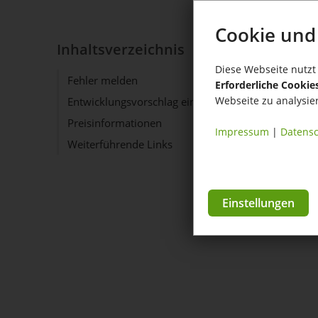
Cookie und
Inhaltsverzeichnis
Diese Webseite nutzt 
Fehler melden
Erforderliche Cookie
Webseite zu analysie
Entwicklungsvorschlag einreichen
Preisinformationen
Impressum
|
Datensc
Weiterführende Links
Einstellungen