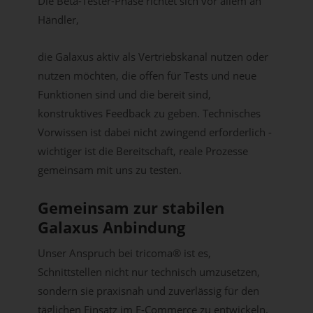
Die Beta-Tester-Phase richtet sich vor allem an
Händler,
die Galaxus aktiv als Vertriebskanal nutzen oder
nutzen möchten, die offen für Tests und neue
Funktionen sind und die bereit sind,
konstruktives Feedback zu geben. Technisches
Vorwissen ist dabei nicht zwingend erforderlich -
wichtiger ist die Bereitschaft, reale Prozesse
gemeinsam mit uns zu testen.
Gemeinsam zur stabilen
Galaxus Anbindung
Unser Anspruch bei tricoma® ist es,
Schnittstellen nicht nur technisch umzusetzen,
sondern sie praxisnah und zuverlässig für den
täglichen Einsatz im E-Commerce zu entwickeln.