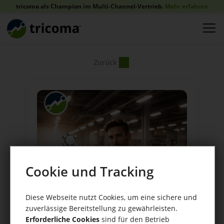
tricoma als Champion im Multi-Channel-Vertrieb.
Mehr erfahren
Zurück
Cookie und Tracking
Diese Webseite nutzt Cookies, um eine sichere und
zuverlässige Bereitstellung zu gewährleisten.
Erforderliche Cookies
sind für den Betrieb