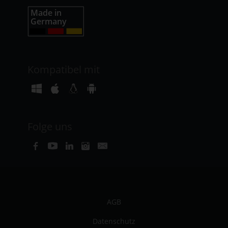
Kompatibel mit
Folge uns
AGB
Datenschutz