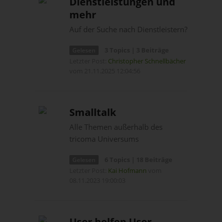
Dienstleistungen und
mehr
Auf der Suche nach Dienstleistern?
3 Topics | 3 Beiträge
Gelesen
Letzter Post:
Christopher Schnellbächer
vom 21.11.2025 12:04:56
Smalltalk
Alle Themen außerhalb des
tricoma Universums
6 Topics | 18 Beiträge
Gelesen
Letzter Post:
Kai Hofmann
vom
08.11.2023 19:00:03
User helfen User