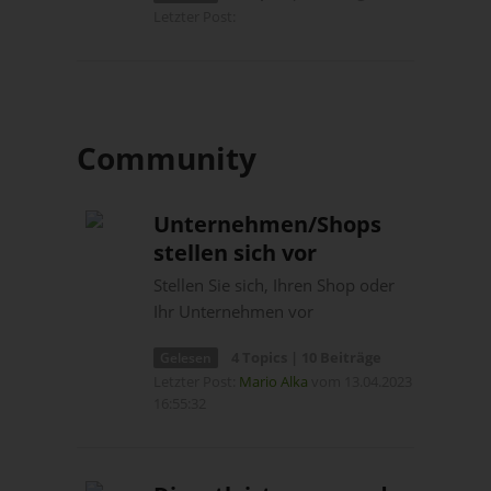
Letzter Post:
Community
Unternehmen/Shops
stellen sich vor
Stellen Sie sich, Ihren Shop oder
Ihr Unternehmen vor
4 Topics | 10 Beiträge
Gelesen
Letzter Post:
Mario Alka
vom 13.04.2023
16:55:32