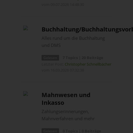
vom 09.07.2026 14:48:30
Buchhaltung/Buchhaltungsvor
Alles rund um die Buchhaltung
und DMS
7 Topics | 20 Beiträge
Gelesen
Letzter Post:
Christopher Schnellbächer
vom 16.03.2026 07:32:38
Mahnwesen und
Inkasso
Zahlungserinnerungen,
Mahnverfahren und mehr
0 Topics | 0 Beiträge
Gelesen