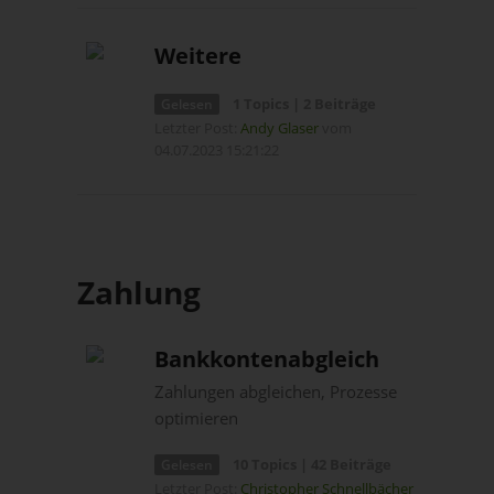
Weitere
1 Topics | 2 Beiträge
Gelesen
Letzter Post:
Andy Glaser
vom
04.07.2023 15:21:22
Zahlung
Bankkontenabgleich
Zahlungen abgleichen, Prozesse
optimieren
10 Topics | 42 Beiträge
Gelesen
Letzter Post:
Christopher Schnellbächer