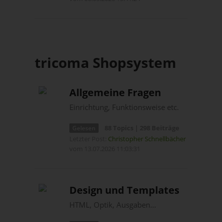
tricoma Shopsystem
Allgemeine Fragen
Einrichtung, Funktionsweise etc.
88 Topics | 298 Beiträge
Gelesen
Letzter Post:
Christopher Schnellbächer
vom 13.07.2026 11:03:31
Design und Templates
HTML, Optik, Ausgaben...