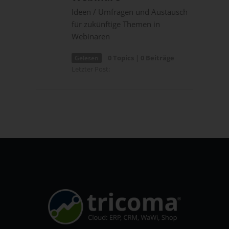
Ideen / Umfragen und Austausch
für zukünftige Themen in
Webinaren
0 Topics | 0 Beiträge
Gelesen
Letzter Post: