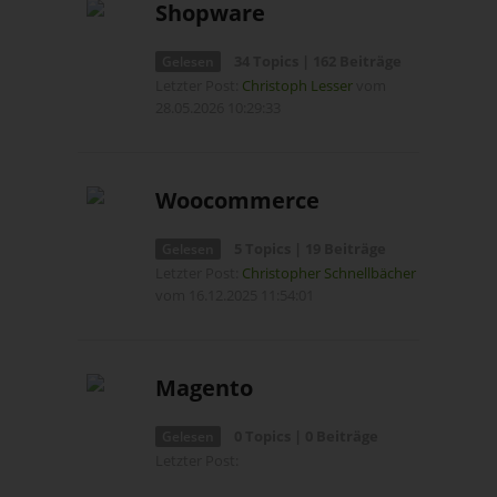
Shopware
34 Topics | 162 Beiträge
Gelesen
Letzter Post:
Christoph Lesser
vom
28.05.2026 10:29:33
Woocommerce
5 Topics | 19 Beiträge
Gelesen
Letzter Post:
Christopher Schnellbächer
vom 16.12.2025 11:54:01
Magento
0 Topics | 0 Beiträge
Gelesen
Letzter Post: