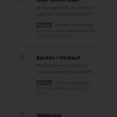
Du benötigst Hilfe von anderen
Usern für dein Unternehmen?
17 Topics | 50 Beiträge
Gelesen
Letzter Post:
Fabio Kreile (tricoma AG)
vom 06.05.2026 15:42:45
Kaufen / Verkauf
Marktplatz zum Verkauf von
Lagerequipment, Hardware etc.
1 Topics | 0 Beiträge
Gelesen
Letzter Post:
Falko
vom 22.02.2022
17:45:04
Webinare