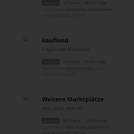
19 Topics | 68 Beiträge
Gelesen
Letzter Post:
Christopher Schnellbächer
vom 08.05.2026 14:07:51
kaufland
Fragen zum Marktplatz
14 Topics | 47 Beiträge
Gelesen
Letzter Post:
Alexander Kopp
vom
12.01.2026 09:42:37
Weitere Marktplätze
otto, hood, wish etc.
30 Topics | 116 Beiträge
Gelesen
Letzter Post:
Fabio Kreile (tricoma AG)
vom 06.05.2026 15:41:24