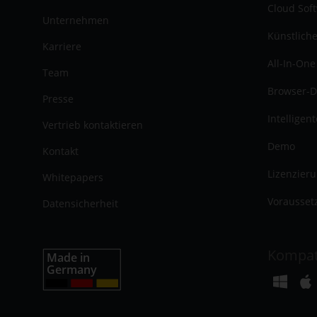
Cloud Sof
Unternehmen
Künstliche
Karriere
All-In-One
Team
Browser-D
Presse
Intelligen
Vertrieb kontaktieren
Demo
Kontakt
Lizenzier
Whitepapers
Vorausset
Datensicherheit
Kompat