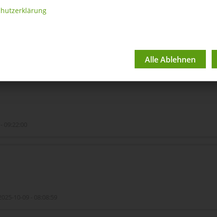
hutzerklärung
 - 09:27:20
1
- 09:22:00
025-10-09 - 08:08:59