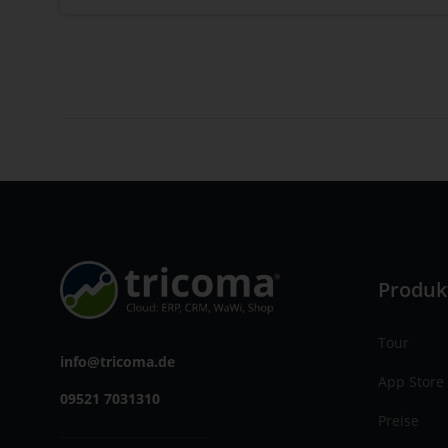
Produk
Tour
info@tricoma.de
App Store
09521 7031310
Preise