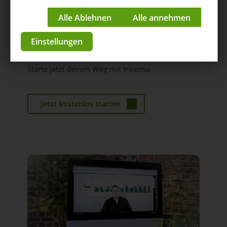
Hilfe
kontinuierlich zu verbessern.
Impressum
|
Datenschutzerklärung
Die tricoma Masterclass und die über 2.000
Einstellungen
Hilfeseiten helfen dir bei der Einführung von
tricoma und beim Onboarding neuer Mitarbeiter.
Starte jetzt deinen Weg mit tricoma.
Jetzt kostenlos starten