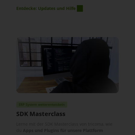
Entdecke: Updates und Hilfe
ERP System weiterentwickeln
SDK Masterclass
Lerne mit der SDK Masterclass von tricoma, wie
du
Apps und Plugins für unsere Plattform