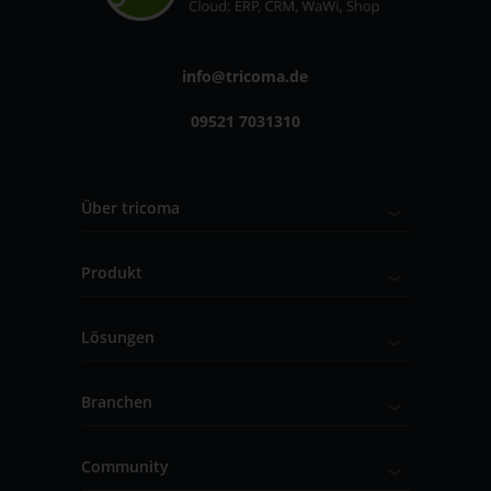
info@tricoma.de
09521 7031310
Über tricoma
Produkt
Lösungen
Branchen
Community