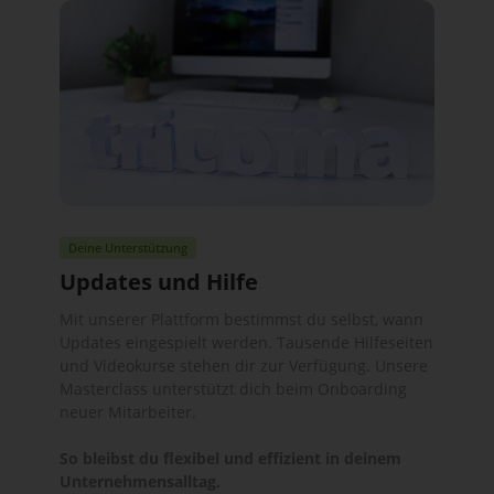
Deine Unterstützung
Updates und Hilfe
Mit unserer Plattform bestimmst du selbst, wann
Updates eingespielt werden. Tausende Hilfeseiten
und Videokurse stehen dir zur Verfügung. Unsere
Masterclass unterstützt dich beim Onboarding
neuer Mitarbeiter.
So bleibst du flexibel und effizient in deinem
Unternehmensalltag.