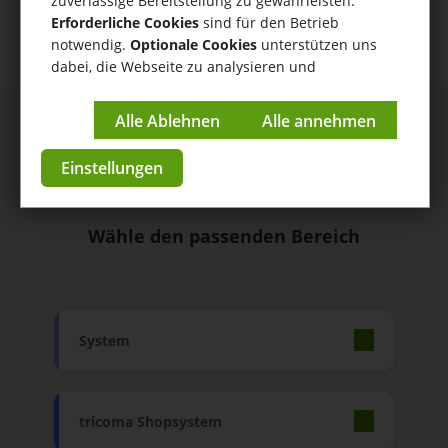
zuverlässige Bereitstellung zu gewährleisten.
Erforderliche Cookies
sind für den Betrieb
notwendig.
Optionale Cookies
unterstützen uns
dabei, die Webseite zu analysieren und
kontinuierlich zu verbessern.
Impressum
|
Datenschutzerklärung
Einstellungen
Anleitungen
Wähle den passenden Bereich
System
tricoma Shopsystem