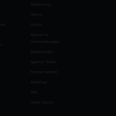
Masterclass
How to
ren
Forum
Messen &
Veranstaltungen
er
Bewertungen
Agentur finden
Partner werden
Roadmap
Wiki
Open Source