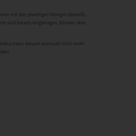
ionen mit den jeweiligen Mengen (bestellt,
rte sind bereits eingetragen, können aber
Status kann danach eventuell nicht mehr
iden.