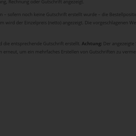
ng, Rechnung oder Gutschrift angezeigt.
 – sofern noch keine Gutschrift erstellt wurde – die Bestellposit
em wird der Einzelpreis (netto) angezeigt. Die vorgeschlagenen We
 die entsprechende Gutschrift erstellt.
Achtung:
Der angezeigte 
en erneut, um ein mehrfaches Erstellen von Gutschriften zu verme