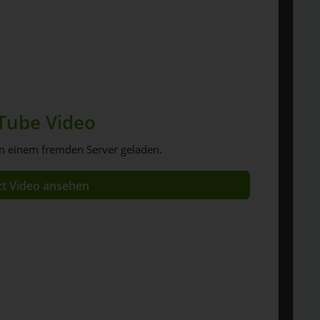
Tube Video
n einem fremden Server geladen.
zt Video ansehen