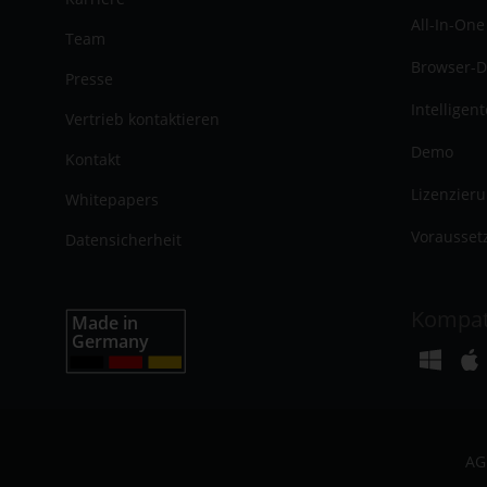
All-In-One
Team
Browser-D
Presse
Intelligen
Vertrieb kontaktieren
Demo
Kontakt
Lizenzier
Whitepapers
Vorausset
Datensicherheit
Kompat
AG