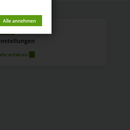
nleitung
instellungen
ehr erfahren