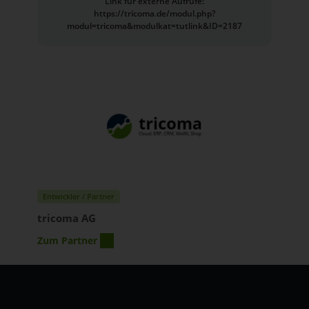
Link für externe Aufrufe:
https://tricoma.de/modul.php?
modul=tricoma&modulkat=tutlink&ID=2187
Entwickler / Partner
tricoma AG
Zum Partner