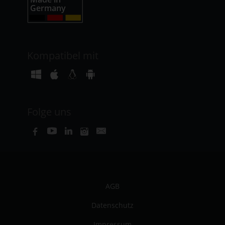
Kompatibel mit
Folge uns
AGB
Datenschutz
Impressum