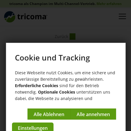
tricoma als Champion im Multi-Channel-Vertrieb.
Mehr erfahren
Zurück
Cookie und Tracking
Diese Webseite nutzt Cookies, um eine sichere und
zuverlässige Bereitstellung zu gewährleisten.
Erforderliche Cookies
sind für den Betrieb
notwendig.
Optionale Cookies
unterstützen uns
dabei, die Webseite zu analysieren und
kontinuierlich zu verbessern.
Impressum
|
Datenschutzerklärung
Einstellungen