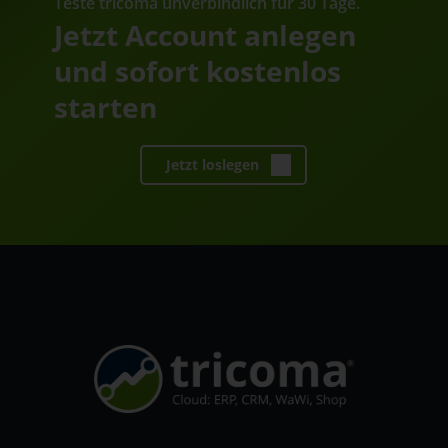
Teste tricoma unverbindlich für 30 Tage.
Jetzt Account anlegen
und sofort kostenlos
starten
Jetzt loslegen