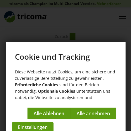
tricoma als Champion im Multi-Channel-Vertrieb.
Mehr erfahren
Zurück
Cookie und Tracking
Diese Webseite nutzt Cookies, um eine sichere und
zuverlässige Bereitstellung zu gewährleisten.
Erforderliche Cookies
sind für den Betrieb
notwendig.
Optionale Cookies
unterstützen uns
dabei, die Webseite zu analysieren und
kontinuierlich zu verbessern.
Impressum
|
Datenschutzerklärung
Einstellungen