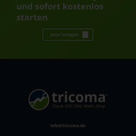
und sofort kostenlos
starten
Jetzt loslegen
info@tricoma.de