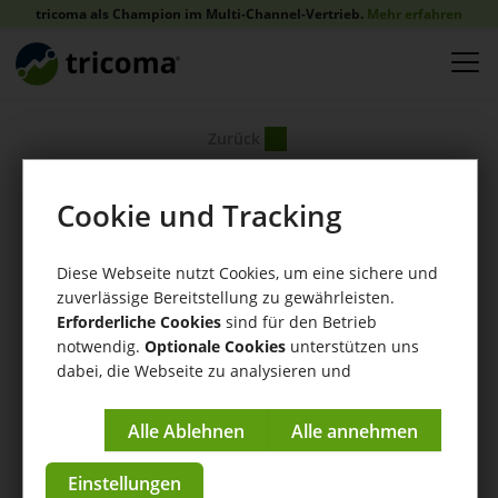
tricoma als Champion im Multi-Channel-Vertrieb.
Mehr erfahren
Zurück
Cookie und Tracking
Diese Webseite nutzt Cookies, um eine sichere und
zuverlässige Bereitstellung zu gewährleisten.
Erforderliche Cookies
sind für den Betrieb
notwendig.
Optionale Cookies
unterstützen uns
dabei, die Webseite zu analysieren und
kontinuierlich zu verbessern.
Impressum
|
Datenschutzerklärung
Einstellungen