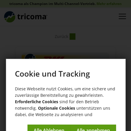
tricoma als Champion im Multi-Channel-Vertrieb.
Mehr erfahren
Zurück
Cookie und Tracking
Diese Webseite nutzt Cookies, um eine sichere und
zuverlässige Bereitstellung zu gewährleisten.
Erforderliche Cookies
sind für den Betrieb
notwendig.
Optionale Cookies
unterstützen uns
dabei, die Webseite zu analysieren und
kontinuierlich zu verbessern.