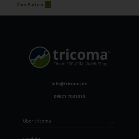
Zum Partner
info@tricoma.de
09521 7031310
Über tricoma