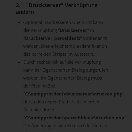
2.1. "
Druckserver
" Verknüpfung
ändern
(Optional) Zur besseren Übersicht kann
die Verknüpfung "
Druckserver
" in
"
Druckserver_parceldealz
" umbenannt
werden. Dies erleichtert die Identifikation
des korrekten Skripts im Autostart.
Durch rechtsklick auf die Verknüpfung
kann der Eigenschaften-Dialog aufgerufen
werden. Im Eigenschaften-Dialog muss
der Pfad im Ziel
"
C:\xampp\htdocs\druckserver\drucken.php
"
durch den neuen Pfad ersetzt werden.
Also hier durch
"
C:\xampp\htdocs\parcehldealz\drucken.php
".
Die Änderungen werden durch klicken auf