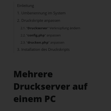
Einleitung
1. Umbenennung im System
2. Druckskripte anpassen
2.1. "
Druckserver
" Verknüpfung ändern
2.2. "
config.php
" anpassen
2.3. "
drucken.php
" anpassen
3. Installation des Druckskripts
Mehrere
Druckserver auf
einem PC