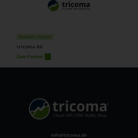
Entwickler / Partner
tricoma AG
Zum Partner
info@tricoma.de