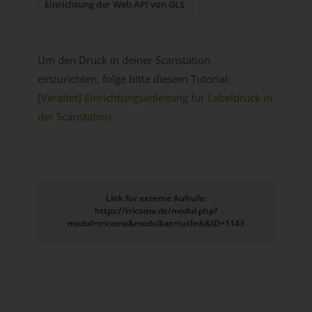
Einrichtung der Web API von GLS
Um den Druck in deiner Scanstation
einzurichten, folge bitte diesem Tutorial:
[Veraltet] Einrichtungsanleitung für Labeldruck in
der Scanstation
Link für externe Aufrufe:
https://tricoma.de/modul.php?
modul=tricoma&modulkat=tutlink&ID=1143