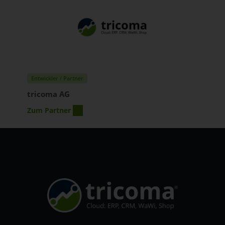
Entwickler / Partner
tricoma AG
Zum Partner