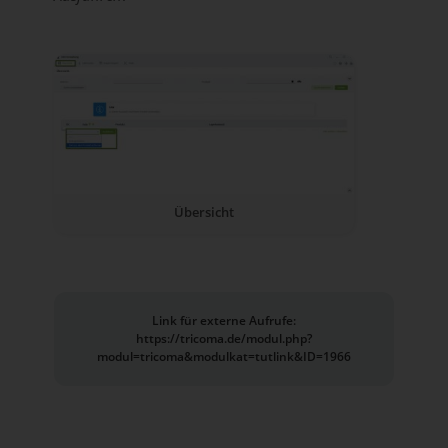
Übersicht
Link für externe Aufrufe:
https://tricoma.de/modul.php?
modul=tricoma&modulkat=tutlink&ID=1966