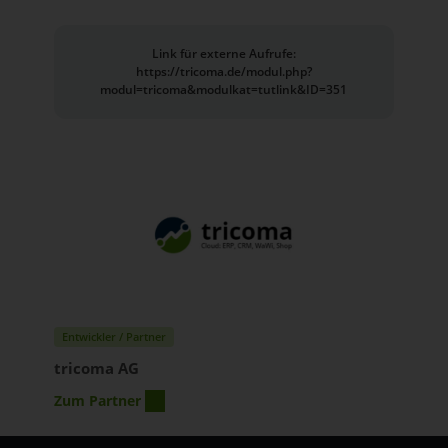
Link für externe Aufrufe:
https://tricoma.de/modul.php?
modul=tricoma&modulkat=tutlink&ID=351
Entwickler / Partner
tricoma AG
Zum Partner