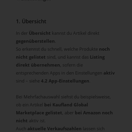
1. Übersicht
In der
Übersicht
kannst du Artikel direkt
gegenüberstellen
.
So erkennst du schnell, welche Produkte
noch
nicht gelistet
sind, und kannst das
Listing
direkt übernehmen
, sofern die
entsprechenden Apps in den Einstellungen
aktiv
sind – siehe
4.2 App-Einstellungen
.
Bei Mehrfachauswahl siehst du beispielsweise,
ob ein Artikel
bei Kaufland Global
Marketplace gelistet
, aber
bei Amazon noch
nicht
aktiv ist.
Auch
aktuelle Verkaufszahlen
lassen sich