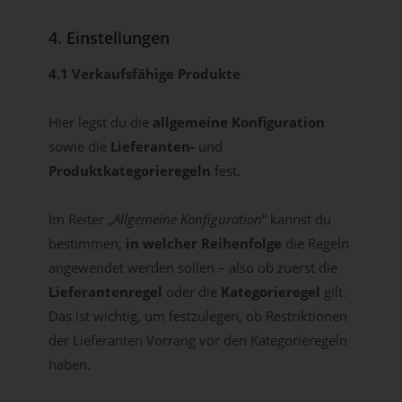
4. Einstellungen
4.1 Verkaufsfähige Produkte
Hier legst du die
allgemeine Konfiguration
sowie die
Lieferanten-
und
Produktkategorieregeln
fest.
Im Reiter „
Allgemeine Konfiguration
“ kannst du
bestimmen,
in welcher Reihenfolge
die Regeln
angewendet werden sollen – also ob zuerst die
Lieferantenregel
oder die
Kategorieregel
gilt.
Das ist wichtig, um festzulegen, ob Restriktionen
der Lieferanten Vorrang vor den Kategorieregeln
haben.