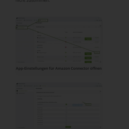
nicht zustimmen.
App-Einstellungen für Amazon Connector öffnen