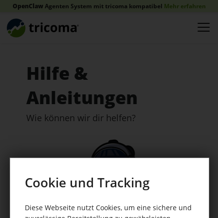
OpenClaw
Agenten System mit tricoma kompatibel
Mehr erfahren
Hilfe &
Anleitungen
Wie können wir dir helfen?
Cookie und Tracking
Diese Webseite nutzt Cookies, um eine sichere und