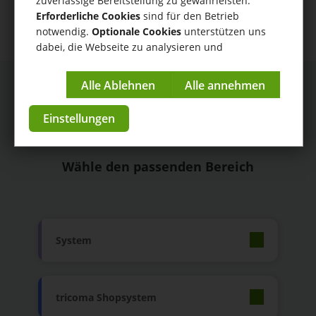
zuverlässige Bereitstellung zu gewährleisten.
Erforderliche Cookies
sind für den Betrieb
notwendig.
Optionale Cookies
unterstützen uns
dabei, die Webseite zu analysieren und
kontinuierlich zu verbessern.
Impressum
|
Datenschutzerklärung
Einstellungen
Anleitungen
Wähle den passenden Bereich
System
tricoma Shopsystem