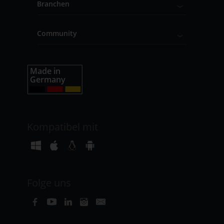
Branchen
Community
Kompatibel mit
Folge uns