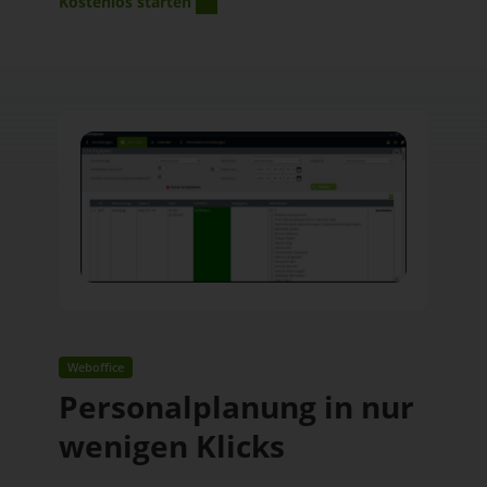
Kostenlos starten
Weboffice
Personalplanung in nur
wenigen Klicks