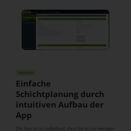
Weboffice
Einfache
Schichtplanung durch
intuitiven Aufbau der
App
Die App ist so aufgebaut, dass Sie in nur wenigen