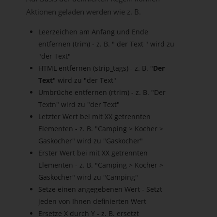
Aktionen geladen werden wie z. B.
Leerzeichen am Anfang und Ende
entfernen (trim) - z. B. " der Text " wird zu
"der Text"
HTML entfernen (strip_tags) - z. B. "
Der
Text
" wird zu "der Text"
Umbrüche entfernen (rtrim) - z. B. "Der
Textn" wird zu "der Text"
Letzter Wert bei mit XX getrennten
Elementen - z. B. "Camping > Kocher >
Gaskocher" wird zu "Gaskocher"
Erster Wert bei mit XX getrennten
Elementen - z. B. "Camping > Kocher >
Gaskocher" wird zu "Camping"
Setze einen angegebenen Wert - Setzt
jeden von Ihnen definierten Wert
Ersetze X durch Y - z. B. ersetzt