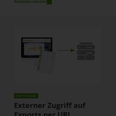
Kostenlos starten
Extern nutzbar
Externer Zugriff auf
Exports per URL