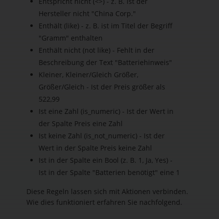
Entspricht nicht (<>) - z. B. ist der
Hersteller nicht "China Corp."
Enthält (like) - z. B. ist im Titel der Begriff
"Gramm" enthalten
Enthält nicht (not like) - Fehlt in der
Beschreibung der Text "Batteriehinweis"
Kleiner, Kleiner/Gleich Größer,
Größer/Gleich - Ist der Preis größer als
522,99
Ist eine Zahl (is_numeric) - Ist der Wert in
der Spalte Preis eine Zahl
Ist keine Zahl (is_not_numeric) - Ist der
Wert in der Spalte Preis keine Zahl
Ist in der Spalte ein Bool (z. B. 1, Ja, Yes) -
Ist in der Spalte "Batterien benötigt" eine 1
Diese Regeln lassen sich mit Aktionen verbinden.
Wie dies funktioniert erfahren Sie nachfolgend.