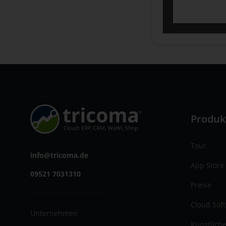
Produk
Tour
info@tricoma.de
App Store
09521 7031310
Preise
Cloud Sof
Unternehmen
Künstliche