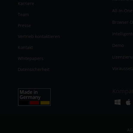
Karriere
All-In-One
Team
Browser-D
Presse
Intelligen
Vertrieb kontaktieren
Demo
Kontakt
Lizenzier
Whitepapers
Vorausset
Datensicherheit
Kompat
AG