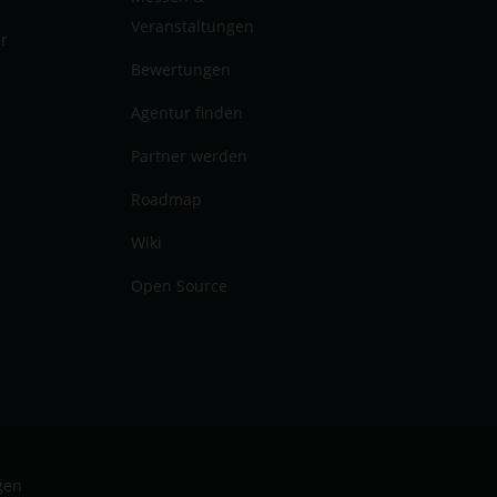
Veranstaltungen
er
Bewertungen
Agentur finden
Partner werden
Roadmap
Wiki
Open Source
gen