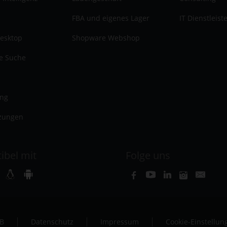
FBA und eigenes Lager
IT Dienstleist
esktop
Shopware Webshop
te Suche
ung
zungen
ibel mit
Folge uns
B
Datenschutz
Impressum
Cookie-Einstellun