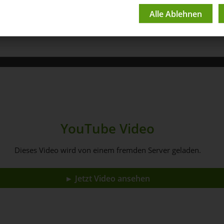
Youtube Channel
YouTube Video
Dieses Video wird von einem fremden Server geladen.
► Jetzt Video ansehen