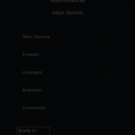
info@tricoma.de
09521 7031310
Über tricoma
Produkt
Lösungen
Branchen
Community