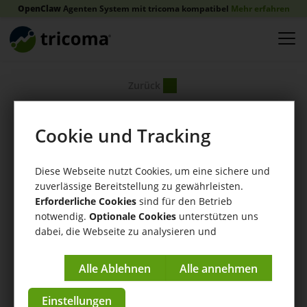
OpenClaw
Agenten System mit tricoma kompatibel
Mehr erfahren
Zurück
Cookie und Tracking
Diese Webseite nutzt Cookies, um eine sichere und
zuverlässige Bereitstellung zu gewährleisten.
Erforderliche Cookies
sind für den Betrieb
notwendig.
Optionale Cookies
unterstützen uns
dabei, die Webseite zu analysieren und
kontinuierlich zu verbessern.
Impressum
|
Datenschutzerklärung
Einstellungen