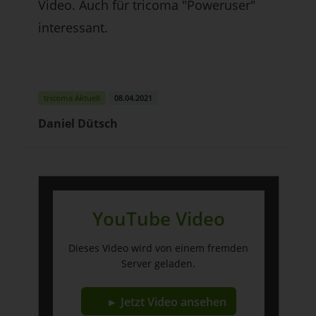
Video. Auch für tricoma "Poweruser"
interessant.
tricoma Aktuell
08.04.2021
Daniel Dütsch
YouTube Video
Dieses Video wird von einem fremden
Server geladen.
► Jetzt Video ansehen