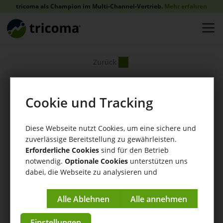
tricoma als Champion im Multi-Channel-Vertrieb.
Mehr erfahren
Zurück
Cookie und Tracking
Diese Webseite nutzt Cookies, um eine sichere und
zuverlässige Bereitstellung zu gewährleisten.
Erforderliche Cookies
sind für den Betrieb
notwendig.
Optionale Cookies
unterstützen uns
dabei, die Webseite zu analysieren und
kontinuierlich zu verbessern.
Impressum
|
Datenschutzerklärung
Einstellungen