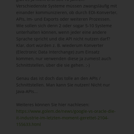
Verschiedenste Systeme müssen zwangsläufig mit
einander kommunizieren, ob durch EDI-Konverter,
APIs, Im- und Exports oder weiteren Prozessen.
Wie sollen sich denn 2 oder sogar 5-10 Systeme
unterhalten können, wenn jeder eine andere
Sprache spricht und die API nicht nutzen darf?
Klar, dort würden z. B. wiederum Konverter
(Electronic Data Interchange) zum Einsatz
kommen, nur verwenden diese ja zumeist auch
Schnittstellen, über die sie gehen. ;-)
Genau das ist doch das tolle an den APIs /
Schnittstellen. Man kann Sie nutzen! Nicht nur
Java-APIs...
Weiteres können Sie hier nachlesen:
https://www.golem.de/news/google-vs-oracle-die-
it-industrie-im-letzten-moment-gerettet-2104-
155633.html