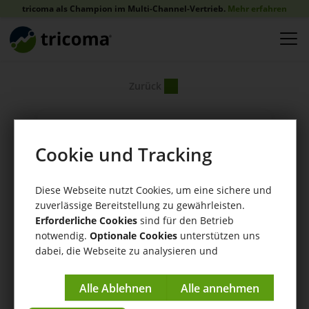
tricoma als Champion im Multi-Channel-Vertrieb.
Mehr erfahren
Zurück
Cookie und Tracking
Diese Webseite nutzt Cookies, um eine sichere und
zuverlässige Bereitstellung zu gewährleisten.
Erforderliche Cookies
sind für den Betrieb
notwendig.
Optionale Cookies
unterstützen uns
dabei, die Webseite zu analysieren und
kontinuierlich zu verbessern.
Impressum
|
Datenschutzerklärung