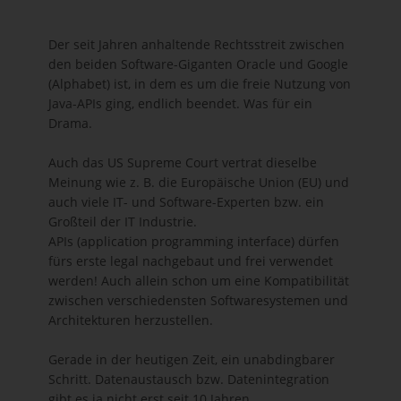
Der seit Jahren anhaltende Rechtsstreit zwischen
den beiden Software-Giganten Oracle und Google
(Alphabet) ist, in dem es um die freie Nutzung von
Java-APIs ging, endlich beendet. Was für ein
Drama.
Auch das US Supreme Court vertrat dieselbe
Meinung wie z. B. die Europäische Union (EU) und
auch viele IT- und Software-Experten bzw. ein
Großteil der IT Industrie.
APIs (
application programming interface) dürfen
fürs erste legal nachgebaut und frei verwendet
werden! Auch allein schon um eine Kompatibilität
zwischen verschiedensten Softwaresystemen und
Architekturen herzustellen.
Gerade in der heutigen Zeit, ein unabdingbarer
Schritt. Datenaustausch bzw. Datenintegration
gibt es ja nicht erst seit 10 Jahren.