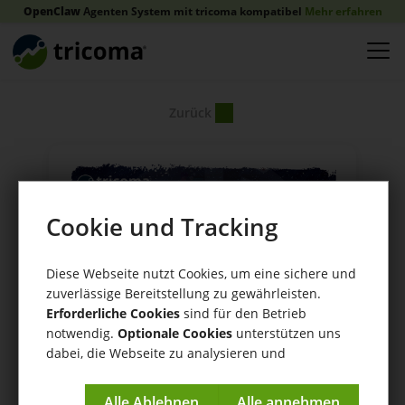
OpenClaw
Agenten System mit tricoma kompatibel
Mehr erfahren
Zurück
Cookie und Tracking
Diese Webseite nutzt Cookies, um eine sichere und
zuverlässige Bereitstellung zu gewährleisten.
Erforderliche Cookies
sind für den Betrieb
notwendig.
Optionale Cookies
unterstützen uns
dabei, die Webseite zu analysieren und
kontinuierlich zu verbessern.