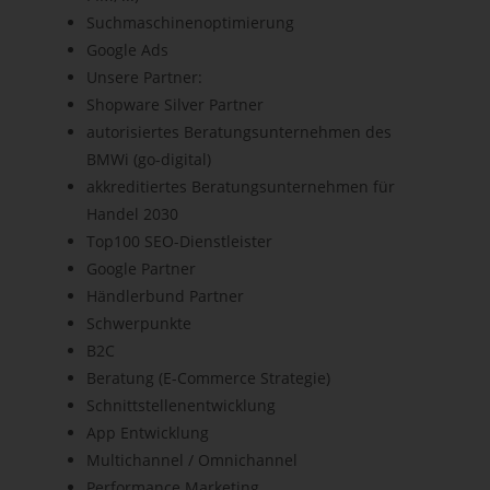
Suchmaschinenoptimierung
Google Ads
Unsere Partner:
Shopware Silver Partner
autorisiertes Beratungsunternehmen des
BMWi (go-digital)
akkreditiertes Beratungsunternehmen für
Handel 2030
Top100 SEO-Dienstleister
Google Partner
Händlerbund Partner
Schwerpunkte
B2C
Beratung (E-Commerce Strategie)
Schnittstellenentwicklung
App Entwicklung
Multichannel / Omnichannel
Performance Marketing