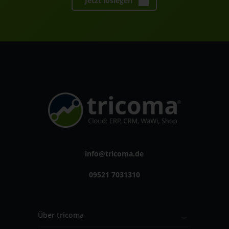
Jetzt loslegen
info@tricoma.de
09521 7031310
Über tricoma