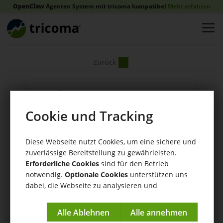
OpenClaw
Agenten System mit tricoma kompatibel
Mehr erfahren
Zurück
Cookie und Tracking
Diese Webseite nutzt Cookies, um eine sichere und
zuverlässige Bereitstellung zu gewährleisten.
Erforderliche Cookies
sind für den Betrieb
notwendig.
Optionale Cookies
unterstützen uns
dabei, die Webseite zu analysieren und
kontinuierlich zu verbessern.
Impressum
|
Datenschutzerklärung