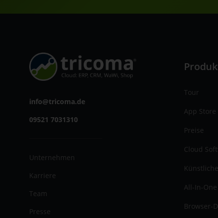
Produk
Tour
info@tricoma.de
App Store
09521 7031310
Preise
Cloud Sof
Unternehmen
Künstliche
Karriere
All-In-One
Team
Browser-D
Presse