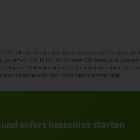
9.22 laden wir Sie herzlich ein zu unserem neuen Webinar „Erfah
g, Carrier“ ein. Um 14 Uhr spricht unser CEO Mario Alka über sein
n teilhaben. Vielleicht erhalten Sie dabei auch den einen oder a
mieren Sie gemeinsam mit tricoma bereits jetzt Ihr Lager.
.
 und sofort kostenlos starten