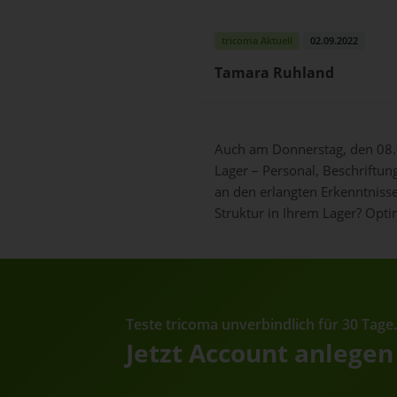
tricoma Aktuell
02.09.2022
Tamara Ruhland
Auch am Donnerstag, den 08.0
Lager – Personal, Beschriftun
an den erlangten Erkenntnisse
Struktur in Ihrem Lager? Opti
Teste tricoma unverbindlich für 30 Tage
Jetzt Account anlegen