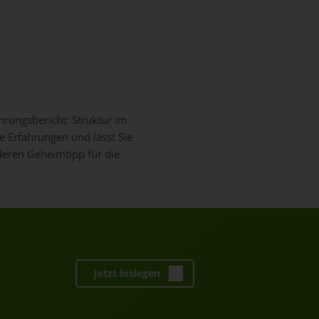
rungsbericht: Struktur im
e Erfahrungen und lässt Sie
nderen Geheimtipp für die
Jetzt loslegen