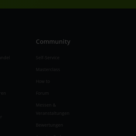
n
Community
andel
Self-Service
Masterclass
How to
ren
Forum
Messen &
Veranstaltungen
er
Bewertungen