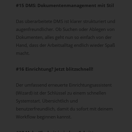
#15 DMS: Dokumentenmanagement mit Stil
Das überarbeitete DMS ist klarer strukturiert und
augenfreundlicher. Ob Suchen oder Ablegen von
Dokumenten, alles geht nun so einfach von der
Hand, dass der Arbeitsalltag endlich wieder Spaß
macht.
#16 Einrichtung? Jetzt blitzschnell!
Der umfassend erneuerte Einrichtungsassistent
(Wizard) ist der Schlüssel zu einem schnellen
Systemstart. Übersichtlich und
benutzerfreundlich, damit du sofort mit deinem
Workflow beginnen kannst.