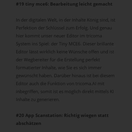
#19 tiny mce6: Bearbeitung leicht gemacht
In der digitalen Welt, in der Inhalte König sind, ist
Perfektion der Schlüssel zum Erfolg.
Und genau
hier kommt unser neuer Editor im tricoma
System ins Spiel: der Tiny MCE6. Dieser brillante
Editor lässt wirklich keine Wünsche offen und ist
der Wegbereiter für die Erstellung perfekt
formatierter Inhalte, wie Sie es sich immer
gewünscht haben. Darüber hinaus ist bei diesem
Editor auch die Funktion von tricoma.AI mit
inbegriffen, somit ist es möglich direkt mittels KI
Inhalte zu generieren.
#20 App Scanstation: Richtig wiegen statt
abschätzen