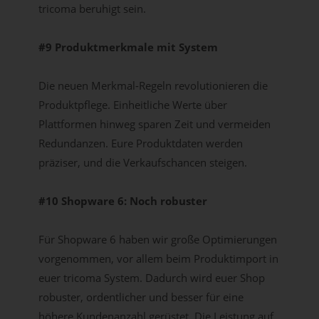
tricoma beruhigt sein.
#9 Produktmerkmale mit System
Die neuen Merkmal-Regeln revolutionieren die
Produktpflege. Einheitliche Werte über
Plattformen hinweg sparen Zeit und vermeiden
Redundanzen. Eure Produktdaten werden
präziser, und die Verkaufschancen steigen.
#10 Shopware 6: Noch robuster
Für Shopware 6 haben wir große Optimierungen
vorgenommen, vor allem beim Produktimport in
euer tricoma System. Dadurch wird euer Shop
robuster, ordentlicher und besser für eine
höhere Kundenanzahl gerüstet. Die Leistung auf