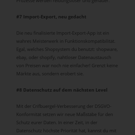
Prozesse werden reibungsloser und genauer.
#7 Import-Export, neu gedacht
Die neu finalisierte Import-Export-App ist ein
wahres Meisterwerk in Funktionskompatibilität.
Egal, welches Shopsystem du benutzt: shopware,
ebay, oder shopify, nahtloser Datenaustausch
von Preisen war noch nie einfacher! Grenzt keine
Märkte aus, sondern erobert sie.
#8 Datenschutz auf dem nächsten Level
Mit der Crifbuergel-Verbesserung der DSGVO-
Konformität setzen wir neue Maßstäbe für den
Schutz eurer Daten. In einer Zeit, in der
Datenschutz höchste Priorität hat, kannst du mit