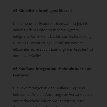
#5 Künstliche Intelligenz überall
Unser neuestes Feature, tricoma.AI, ist jetzt in
nahezu jedem Editor im tricoma-System
integriert. Von E-Mails bis hin zur Texterstellung.
Nutzt KI-Unterstützung überall und werdet
effizienter als je zuvor. Euer digitaler Assistent ist
immer zur Stelle!
#6 Kaufland-Integration: Mehr als nur neue
Features
Die Erweiterungen in der Kaufland-App sind
beispiellos. Wie die Abrufung von Versanddaten,
unterschiedliche Bilder pro Storefront, eure