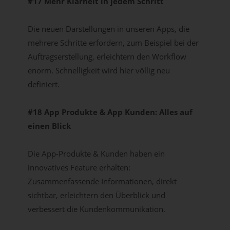
#17 Mehr Klarheit in jedem Schritt
Die neuen Darstellungen in unseren Apps, die
mehrere Schritte erfordern, zum Beispiel bei der
Auftragserstellung, erleichtern den Workflow
enorm. Schnelligkeit wird hier völlig neu
definiert.
#18 App Produkte & App Kunden: Alles auf
einen Blick
Die App-Produkte & Kunden haben ein
innovatives Feature erhalten:
Zusammenfassende Informationen, direkt
sichtbar, erleichtern den Überblick und
verbessert die Kundenkommunikation.