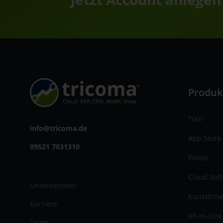
Produk
Tour
info@tricoma.de
App Store
09521 7031310
Preise
Cloud Sof
Unternehmen
Künstliche
Karriere
All-In-One
Team