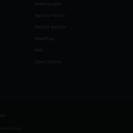
Bewertungen
Agentur finden
Partner werden
Roadmap
Wiki
Open Source
gen
Mehrwertsteuer