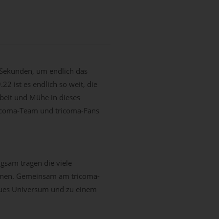
 Sekunden, um endlich das
2 ist es endlich so weit, die
rbeit und Mühe in dieses
tricoma-Team und tricoma-Fans
gsam tragen die viele
taunen. Gemeinsam am tricoma-
neues Universum und zu einem