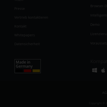
Browser-D
Presse
Intelligen
Vertrieb kontaktieren
Demo
Kontakt
Lizenzier
Whitepapers
Vorausset
Datensicherheit
Kompat
AG
Copyright © 2