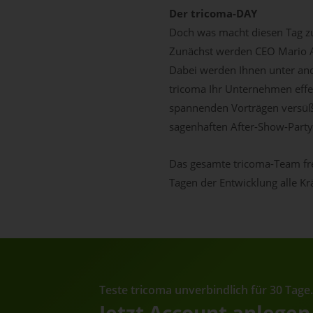
Der tricoma-DAY
Doch was macht diesen Tag z
Zunächst werden CEO Mario Al
Dabei werden Ihnen unter and
tricoma Ihr Unternehmen effe
spannenden Vorträgen versüß
sagenhaften After-Show-Party
Das gesamte tricoma-Team freu
Tagen der Entwicklung alle Krä
Teste tricoma unverbindlich für 30 Tage
Jetzt Account anlegen