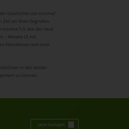
der Geschichte von tricoma?
n Zeil am Main begrüßen.
 tricoma 5.0, wie das neue
um – Maneta UI mit
men Abendessen und einer
bilisiert in den letzten
egeistern zu können.
Jetzt loslegen