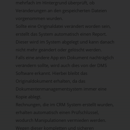
mehrfach im Hintergrund überprüft, ob
Veränderungen an den gespeicherten Dateien
vorgenommen wurden.
Sollte eine Originaldatei verändert worden sein,
erstellt das System automatisch einen Report.
Dieser wird im System abgelegt und kann danach
nicht mehr geändert oder gelöscht werden.
Falls eine andere App ein Dokument nachträglich
verändern sollte, wird auch dies von der DMS
Software erkannt. Hierbei bleibt das
Originaldokument erhalten, da das
Dokumentenmanagementsystem immer eine
Kopie ablegt.
Rechnungen, die im CRM System erstellt wurden,
erhalten automatisch einen Prüfschlüssel,
wodurch Manipulationen vermieden werden.
Wegen dieser kompletten und sicheren