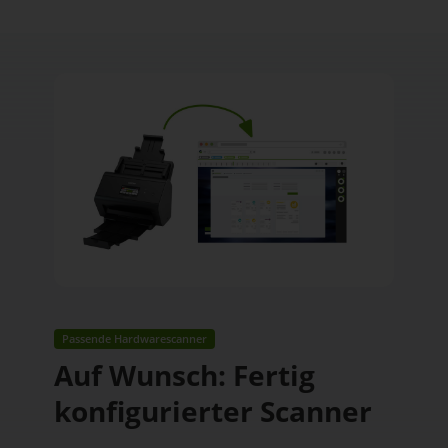
Passende Hardwarescanner
Auf Wunsch: Fertig
konfigurierter Scanner