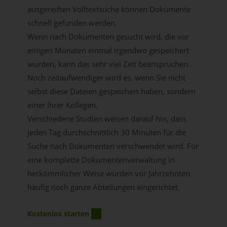
ausgereiften Volltextsuche können Dokumente
schnell gefunden werden.
Wenn nach Dokumenten gesucht wird, die vor
einigen Monaten einmal irgendwo gespeichert
wurden, kann das sehr viel Zeit beanspruchen.
Noch zeitaufwendiger wird es, wenn Sie nicht
selbst diese Dateien gespeichert haben, sondern
einer Ihrer Kollegen.
Verschiedene Studien weisen darauf hin, dass
jeden Tag durchschnittlich 30 Minuten für die
Suche nach Dokumenten verschwendet wird. Für
eine komplette Dokumentenverwaltung in
herkömmlicher Weise wurden vor Jahrzehnten
häufig noch ganze Abteilungen eingerichtet.
Kostenlos starten