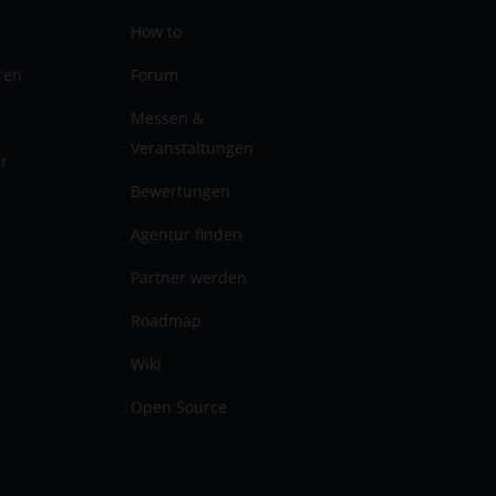
How to
ren
Forum
Messen &
Veranstaltungen
er
Bewertungen
Agentur finden
Partner werden
Roadmap
Wiki
Open Source