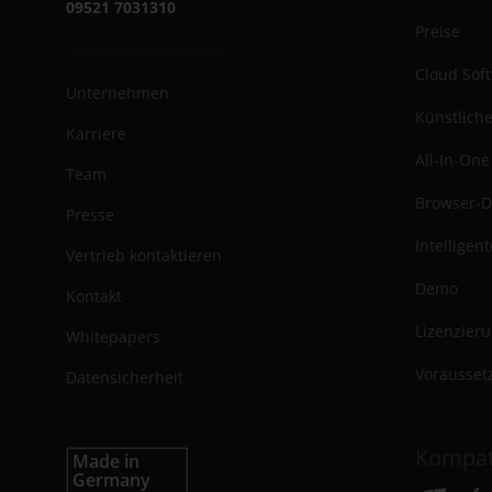
09521 7031310
Preise
Cloud Sof
Unternehmen
Künstliche
Karriere
All-In-One
Team
Browser-D
Presse
Intelligen
Vertrieb kontaktieren
Demo
Kontakt
Lizenzier
Whitepapers
Vorausset
Datensicherheit
Kompat