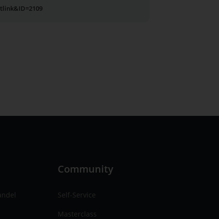
utlink&ID=2109
n
Community
andel
Self-Service
Masterclass