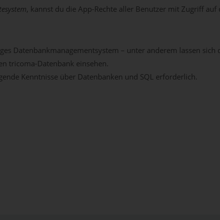
tesystem
, kannst du die App-Rechte aller Benutzer mit Zugriff auf
wertiges Datenbankmanagementsystem – unter anderem lassen sich
en tricoma-Datenbank einsehen.
egende Kenntnisse über Datenbanken und SQL erforderlich.