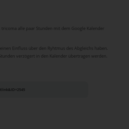
s tricoma alle paar Stunden mit dem Google Kalender
 keinen Einfluss über den Ryhtmus des Abgleichs haben.
 Stunden verzögert in den Kalender übertragen werden.
utlink&ID=2545