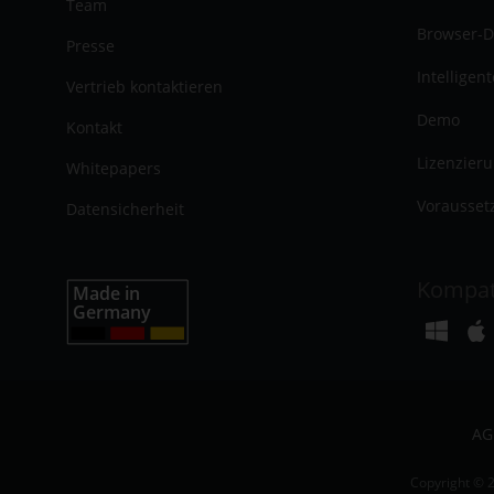
Team
Browser-D
Presse
Intelligen
Vertrieb kontaktieren
Demo
Kontakt
Lizenzier
Whitepapers
Vorausset
Datensicherheit
Kompat
AG
Copyright © 2