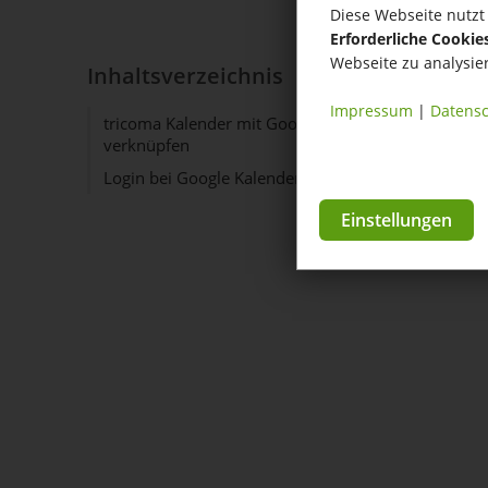
Diese Webseite nutzt 
Erforderliche Cookie
Webseite zu analysie
Inhaltsverzeichnis
Impressum
|
Datensc
tricoma Kalender mit Google Kalender
verknüpfen
Login bei Google Kalender
Einstellungen