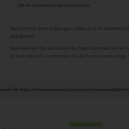
URL für die Verknüpfung hineinkopieren
Nachdem Sie diese eingetragen haben wird Ihr Kalender au
abgeglichen.
Bitte beachten Sie das Google die Datei importiert und wir
Es kann hier evtl. vorkommen das die Termine erste einige
rne Aufrufe: https://tricoma.de/modul.php?modul=tricoma&modulkat=t
Entwickler / Partner