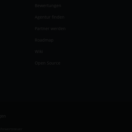
Bewertungen
Agentur finden
Partner werden
Roadmap
Wiki
Open Source
gen
Mehrwertsteuer