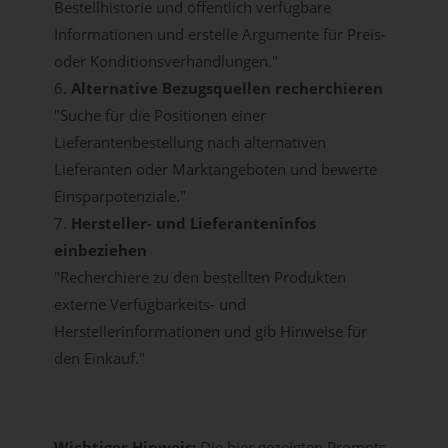
Bestellhistorie und öffentlich verfügbare
Informationen und erstelle Argumente für Preis-
oder Konditionsverhandlungen."
6.
Alternative Bezugsquellen recherchieren
"Suche für die Positionen einer
Lieferantenbestellung nach alternativen
Lieferanten oder Marktangeboten und bewerte
Einsparpotenziale."
7.
Hersteller- und Lieferanteninfos
einbeziehen
"Recherchiere zu den bestellten Produkten
externe Verfügbarkeits- und
Herstellerinformationen und gib Hinweise für
den Einkauf."
Wichtiger Hinweis:
Die hier gezeigten Prompts