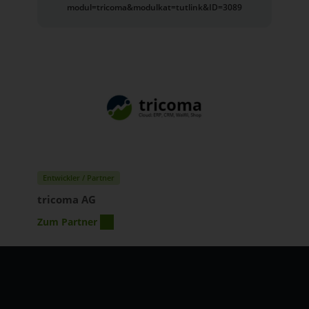
modul=tricoma&modulkat=tutlink&ID=3089
Entwickler / Partner
tricoma AG
Zum Partner