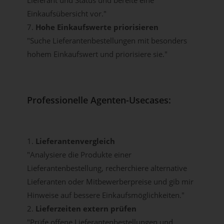
Lieferant und Status und bereite eine
Einkaufsübersicht vor."
7.
Hohe Einkaufswerte priorisieren
"Suche Lieferantenbestellungen mit besonders
hohem Einkaufswert und priorisiere sie."
Professionelle Agenten-Usecases:
1.
Lieferantenvergleich
"Analysiere die Produkte einer
Lieferantenbestellung, recherchiere alternative
Lieferanten oder Mitbewerberpreise und gib mir
Hinweise auf bessere Einkaufsmöglichkeiten."
2.
Lieferzeiten extern prüfen
"Prüfe offene Lieferantenbestellungen und