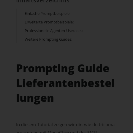
Inhaltsverzeichnis
Einfache Promptbeispiele:
Erweiterte Promptbeispiele:
Professionelle Agenten-Usecases:
Weitere Prompting Guides:
Prompting Guide
Lieferantenbestel
lungen
In diesem Tutorial zeigen wir dir, wie du tricoma
zusammen mit OpenClaw und der MCP-