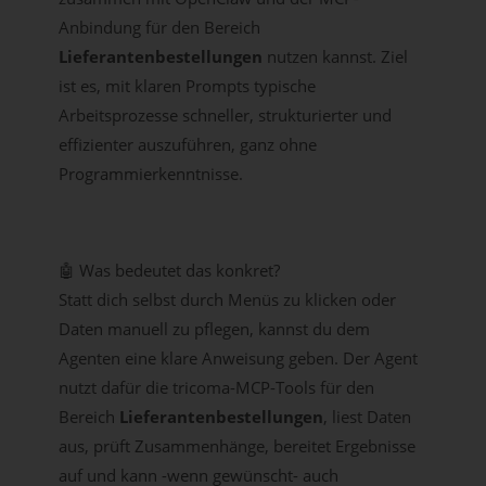
Anbindung für den Bereich
Lieferantenbestellungen
nutzen kannst. Ziel
ist es, mit klaren Prompts typische
Arbeitsprozesse schneller, strukturierter und
effizienter auszuführen, ganz ohne
Programmierkenntnisse.
🤖 Was bedeutet das konkret?
Statt dich selbst durch Menüs zu klicken oder
Daten manuell zu pflegen, kannst du dem
Agenten eine klare Anweisung geben. Der Agent
nutzt dafür die tricoma-MCP-Tools für den
Bereich
Lieferantenbestellungen
, liest Daten
aus, prüft Zusammenhänge, bereitet Ergebnisse
auf und kann -wenn gewünscht- auch