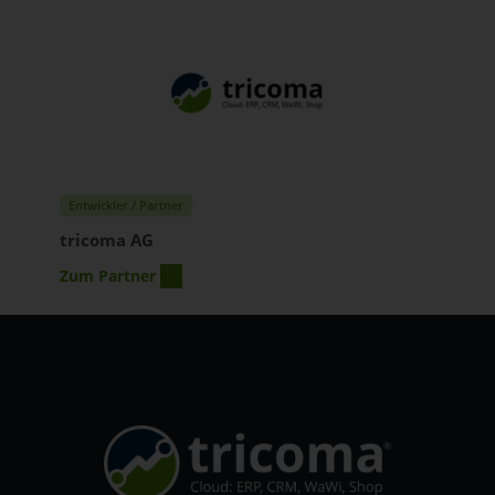
Entwickler / Partner
tricoma AG
Zum Partner