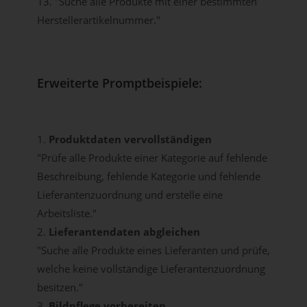
13. "Suche alle Produkte mit einer bestimmten
Herstellerartikelnummer."
Erweiterte Promptbeispiele:
1.
Produktdaten vervollständigen
"Prüfe alle Produkte einer Kategorie auf fehlende
Beschreibung, fehlende Kategorie und fehlende
Lieferantenzuordnung und erstelle eine
Arbeitsliste."
2.
Lieferantendaten abgleichen
"Suche alle Produkte eines Lieferanten und prüfe,
welche keine vollständige Lieferantenzuordnung
besitzen."
3.
Bildpflege vorbereiten