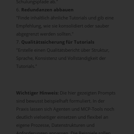
Schulungspfade ab."
6.
Redundanzen abbauen
"Finde inhaltlich ähnliche Tutorials und gib eine
Empfehlung, wie sie konsolidiert oder sauber
abgegrenzt werden sollten."
7.
Qualitätssicherung für Tutorials
"Erstelle einen Qualitätsbericht über Struktur,
Sprache, Konsistenz und Vollständigkeit der
Tutorials."
Wichtiger Hinweis:
Die hier gezeigten Prompts
sind bewusst beispielhaft formuliert. In der
Praxis lassen sich Agenten und MCP-Tools noch
deutlich vielseitiger einsetzen und flexibel an
eigene Prozesse, Datenstrukturen und
Anforderungen anpassen. Die Beispiele sollen