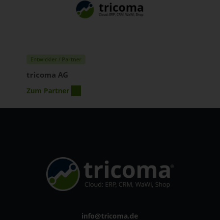
Entwickler / Partner
tricoma AG
Zum Partner
info@tricoma.de