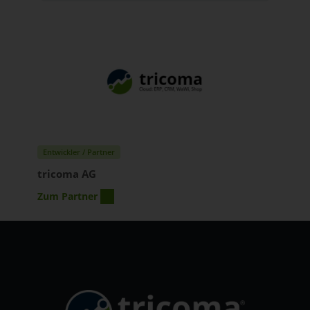
Entwickler / Partner
tricoma AG
Zum Partner