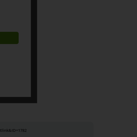
utlink&ID=1782