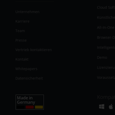
Cloud Sof
Unternehmen
Künstliche
Karriere
All-In-One
Team
Browser-D
Presse
Intelligen
Vertrieb kontaktieren
Demo
Kontakt
Lizenzier
Whitepapers
Vorausset
Datensicherheit
Kompat