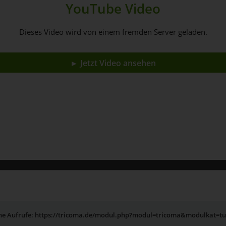
YouTube Video
Dieses Video wird von einem fremden Server geladen.
► Jetzt Video ansehen
rne Aufrufe: https://tricoma.de/modul.php?modul=tricoma&modulkat=t