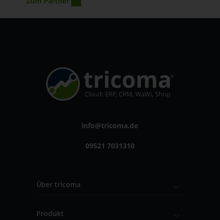
Zum Partner
info@tricoma.de
09521 7031310
Über tricoma
Produkt