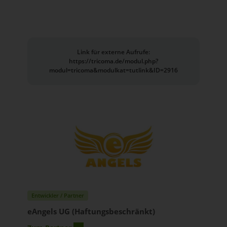
Link für externe Aufrufe:
https://tricoma.de/modul.php?
modul=tricoma&modulkat=tutlink&ID=2916
Entwickler / Partner
eAngels UG (Haftungsbeschränkt)