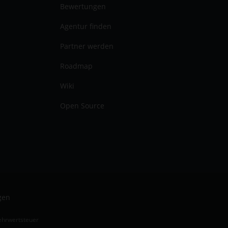
Bewertungen
Agentur finden
Partner werden
Roadmap
Wiki
Open Source
gen
Mehrwertsteuer