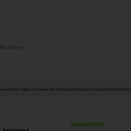
est du hier:
rne Aufrufe: https://tricoma.de/modul.php?modul=tricoma&modulkat=t
Entwickler / Partner