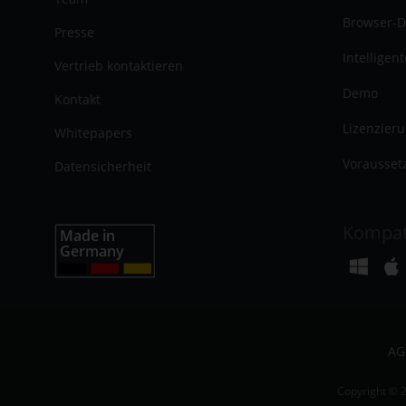
Browser-D
Presse
Intelligen
Vertrieb kontaktieren
Demo
Kontakt
Lizenzier
Whitepapers
Vorausset
Datensicherheit
Kompat
AG
Copyright © 2