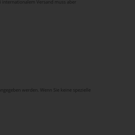
ei internationalem Versand muss aber
t angegeben werden. Wenn Sie keine spezielle