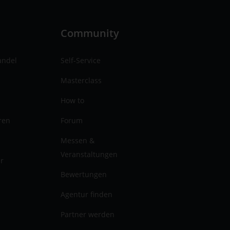
n
Community
andel
Self-Service
Masterclass
How to
ren
Forum
Messen &
Veranstaltungen
er
Bewertungen
Agentur finden
Partner werden