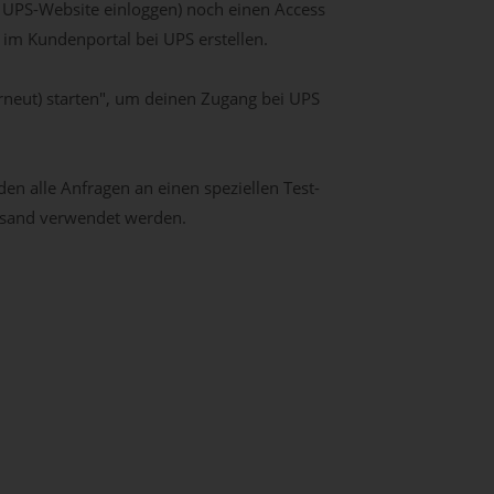
r UPS-Website einloggen) noch einen Access
 im Kundenportal bei UPS erstellen.
rneut) starten", um deinen Zugang bei UPS
en alle Anfragen an einen speziellen Test-
rsand verwendet werden.