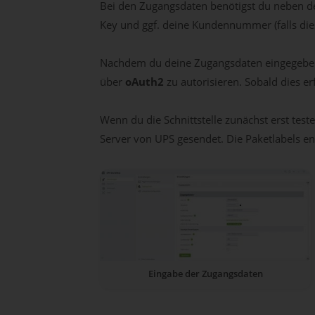
Bei den Zugangsdaten benötigst du neben de
Key und ggf. deine Kundennummer (falls dies
Nachdem du deine Zugangsdaten eingegeben h
über
oAuth2
zu autorisieren. Sobald dies er
Wenn du die Schnittstelle zunächst erst tes
Server von UPS gesendet. Die Paketlabels 
Eingabe der Zugangsdaten