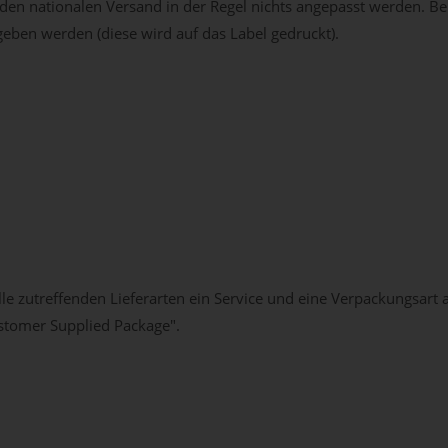
 den nationalen Versand in der Regel nichts angepasst werden. B
ben werden (diese wird auf das Label gedruckt).
alle zutreffenden Lieferarten ein Service und eine Verpackungsar
stomer Supplied Package".