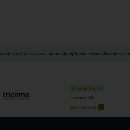
rne Aufrufe: https://tricoma.de/modul.php?modul=tricoma&modulkat=t
Entwickler / Partner
tricoma AG
Zum Partner