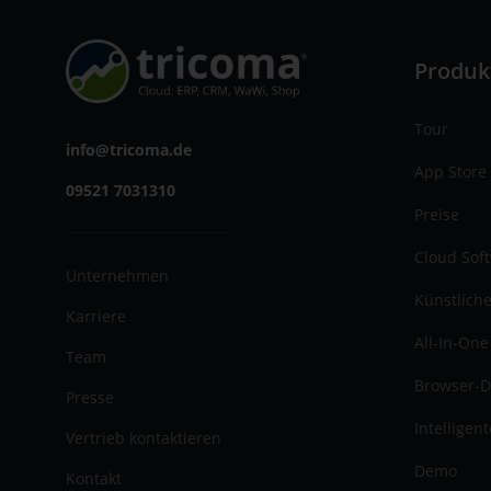
Produk
Tour
info@tricoma.de
App Store
09521 7031310
Preise
Cloud Sof
Unternehmen
Künstliche
Karriere
All-In-One
Team
Browser-D
Presse
Intelligen
Vertrieb kontaktieren
Demo
Kontakt