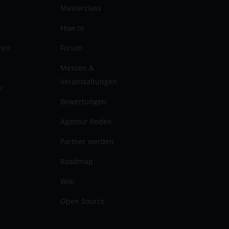
Masterclass
How to
ren
Forum
Messen &
Veranstaltungen
er
Bewertungen
Agentur finden
Partner werden
Roadmap
Wiki
Open Source