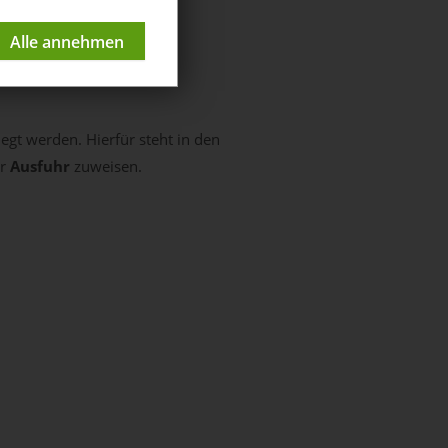
legt werden. Hierfür steht in den
er
Ausfuhr
zuweisen.