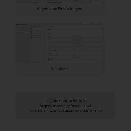
Allgemeine Einstellungen
Beladeort
Link für externe Aufrufe:
https://tricoma.de/modul.php?
modul=tricoma&modulkat=tutlink&ID=1501