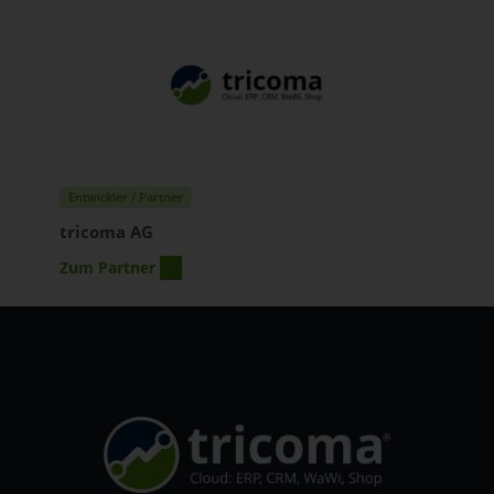
Entwickler / Partner
tricoma AG
Zum Partner