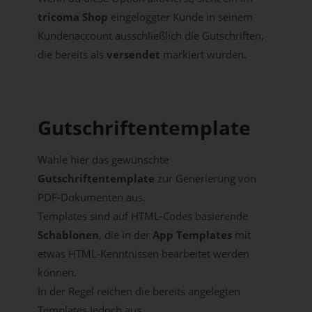
tricoma Shop
eingeloggter Kunde in seinem
Kundenaccount ausschließlich die Gutschriften,
die bereits als
versendet
markiert wurden.
Gutschriftentemplate
Wähle hier das gewünschte
Gutschriftentemplate
zur Generierung von
PDF-Dokumenten aus.
Templates sind auf HTML-Codes basierende
Schablonen
, die in der
App Templates
mit
etwas HTML-Kenntnissen bearbeitet werden
können.
In der Regel reichen die bereits angelegten
Templates jedoch aus.