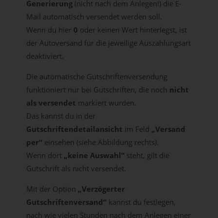
Generierung
(nicht nach dem Anlegen!) die E-
Mail automatisch versendet werden soll.
Wenn du hier
0
oder keinen Wert hinterlegst, ist
der Autoversand für die jeweilige Auszahlungsart
deaktiviert.
Die automatische Gutschriftenversendung
funktioniert nur bei Gutschriften, die noch
nicht
als versendet
markiert wurden.
Das kannst du in der
Gutschriftendetailansicht
im Feld
„Versand
per“
einsehen (siehe Abbildung rechts).
Wenn dort
„keine Auswahl“
steht, gilt die
Gutschrift als nicht versendet.
Mit der Option
„Verzögerter
Gutschriftenversand“
kannst du festlegen,
nach wie vielen Stunden nach dem Anlegen einer