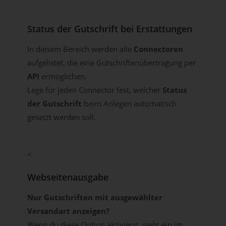
Status der Gutschrift bei Erstattungen
In diesem Bereich werden alle
Connectoren
aufgelistet, die eine Gutschriftenübertragung per
API
ermöglichen.
Lege für jeden Connector fest, welcher
Status
der Gutschrift
beim Anlegen automatisch
gesetzt werden soll.
<
Webseitenausgabe
Nur Gutschriften mit ausgewählter
Versandart anzeigen?
Wenn du diese Option aktivierst, sieht ein im