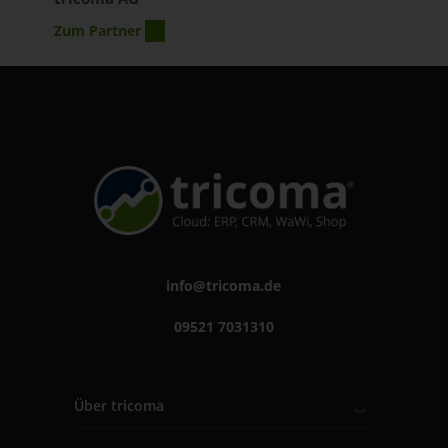
Zum Partner
info@tricoma.de
09521 7031310
Über tricoma