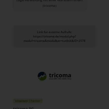
(tricoma)
Link für externe Aufrufe:
https://tricoma.de/modul.php?
modul=tricoma&modulkat=tutlink&ID=2578
Entwickler / Partner
tricoma AG