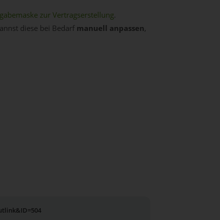
gabemaske zur Vertragserstellung
.
kannst diese bei Bedarf
manuell anpassen
,
utlink&ID=504