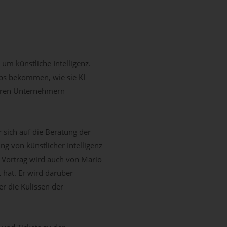
um künstliche Intelligenz.
pps bekommen, wie sie KI
nderen Unternehmern
 sich auf die Beratung der
ng von künstlicher Intelligenz
 Vortrag wird auch von Mario
t hat. Er wird darüber
r die Kulissen der