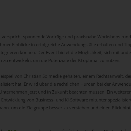
n verspricht spannende Vorträge und praxisnahe Workshops rund 
mer Einblicke in erfolgreiche Anwendungsfälle erhalten und Ti
ntegrieren können. Der Event bietet die Möglichkeit, sich mit a
zu entwickeln, um die Potenziale der KI optimal zu nutzen.
eispiel von Christian Solmecke gehalten, einem Rechtsanwalt, der
alisiert hat. Er wird über die rechtlichen Hürden bei der Anwendu
Unternehmen jetzt und in Zukunft beachten müssen. Ein weiterer
e Entwicklung von Business- und KI-Software mitunter spezialisier
ann, um die Zielgruppe besser zu verstehen und einen Blick hinte