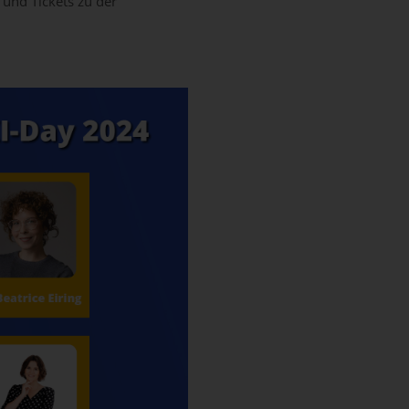
 und Tickets zu der