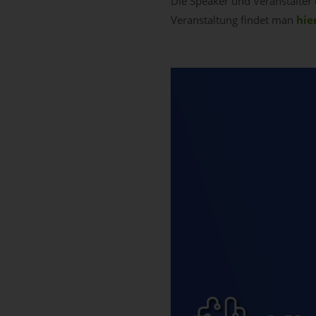
Die Speaker und Veranstalter
Veranstaltung findet man
hier