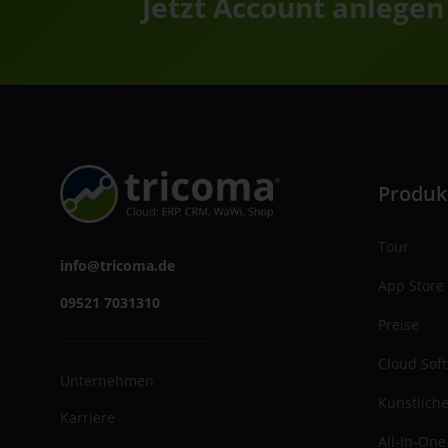
Jetzt Account anlegen
Produk
Tour
info@tricoma.de
App Store
09521 7031310
Preise
Cloud Sof
Unternehmen
Künstliche
Karriere
All-In-One