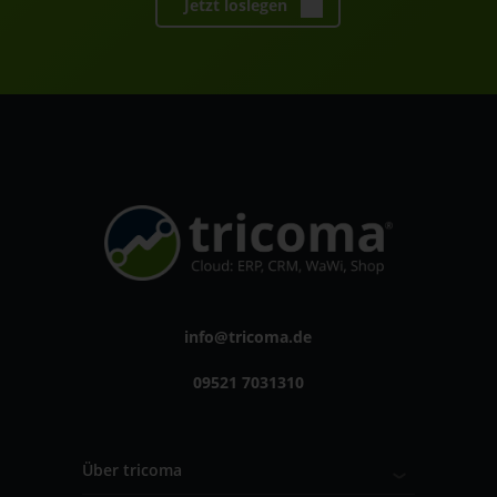
Jetzt loslegen
info@tricoma.de
09521 7031310
Über tricoma