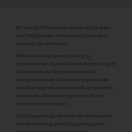
Mit dem BENY-Connector werden die für diese
App freigegebenen Artikel an das Portal beny-
repricing.com übertragen.
BENY ist eine webbasierte Lösung zur
automatisierten, dynamischen Preisgestaltung im
Onlinehandel. Auf Basis von künstlicher
Intelligenz wird der Zusammenhang zwischen
Preisänderung und Marktdynamik ausgewertet,
um umsatz- oder margenoptimierte Preise
automatisiert festzulegen.
BENY analysiert das Verhalten der Mitbewerber
und berücksichtigt ebenfalls psychologische
Faktoren wie Kundenzufriedenheit,